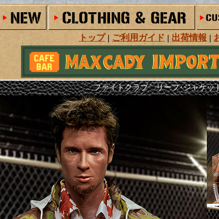
トップ
|
ご利用ガイド
|
出荷情報
|
ファイトクラブ リーフ･ジャケッ