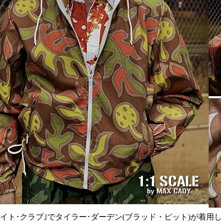
ァイト･クラブ｣でタイラー･ダーデン(ブラッド・ピット)が着用