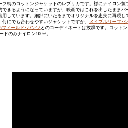
ーフ柄のコットンジャケットのレプリカです。襟にナイロン製
納できるようになっていますが、映画ではこれを出したままパ
着用しています。細部にいたるまでオリジナルを忠実に再現し
。何にでも合わせやすいジャケットですが、
メイプルリーフ･シ
65フィールド･パンツ
とのコーディネートは抜群です。コットン
フードのみナイロン100%。