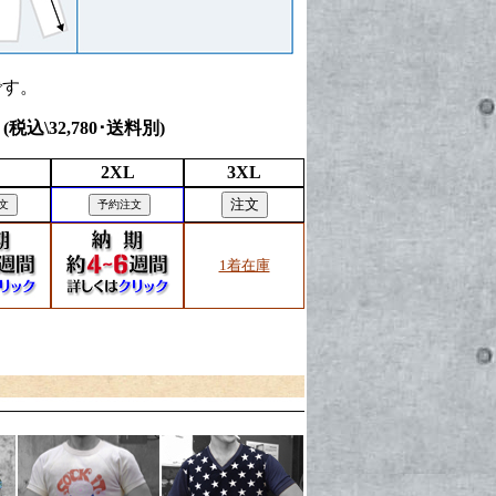
です。
(税込\32,780･送料別)
2XL
3XL
1着在庫