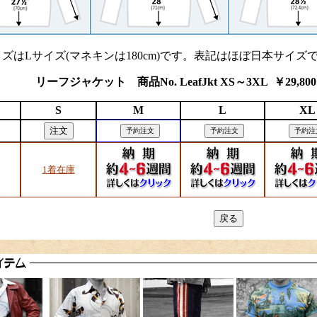
ズはLサイズ(マネキンは180cm)です。表記はほぼ日本サイズ
リーフジャケット 商品No. LeafJkt XS～3XL ￥29,800 
S
M
L
XL
1着在庫