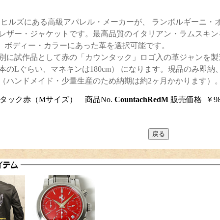
ヒルズにある高級アパレル・メーカーが、 ランボルギーニ・
レザー・ジャケットです。最高品質のイタリアン・ラムスキン
00）。ボディー・カラーにあった革を選択可能です。
別に試作品として赤の「カウンタック」ロゴ入の革ジャンを製
本のLぐらい、マネキンは180cm） になります。現品のみ即
（ハンドメイド・少量生産のため納期は約2ヶ月かかります）
タック赤（Mサイズ） 商品No.
CountachRedM
販売価格 ￥98,0