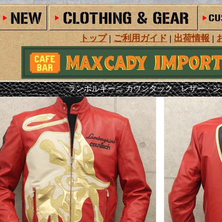
トップ
|
ご利用ガイド
|
出荷情報
|
ランボルギーニ カウンタック レザー・ジ